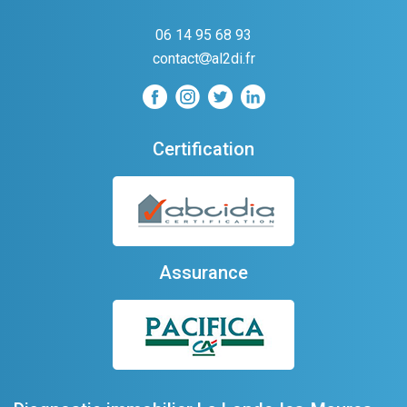
06 14 95 68 93
contact
al2di.fr
Certification
Assurance