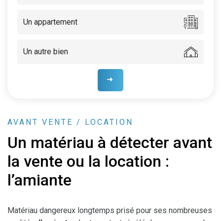
Un appartement
Un autre bien
AVANT VENTE / LOCATION
Un matériau à détecter avant
la vente ou la location :
l’amiante
Matériau dangereux longtemps prisé pour ses nombreuses