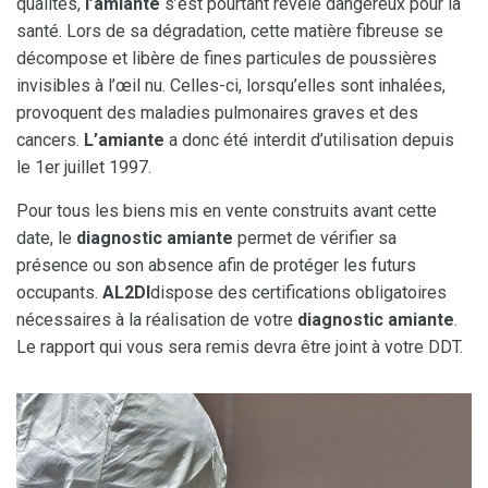
qualités,
l’amiante
s’est pourtant révélé dangereux pour la
santé. Lors de sa dégradation, cette matière fibreuse se
décompose et libère de fines particules de poussières
invisibles à l’œil nu. Celles-ci, lorsqu’elles sont inhalées,
provoquent des maladies pulmonaires graves et des
cancers.
L’amiante
a donc été interdit d’utilisation depuis
le 1er juillet 1997.
Pour tous les biens mis en vente construits avant cette
date, le
diagnostic
amiante
permet de vérifier sa
présence ou son absence afin de protéger les futurs
occupants.
AL2DI
dispose des certifications obligatoires
nécessaires à la réalisation de votre
diagnostic amiante
.
Le rapport qui vous sera remis devra être joint à votre DDT.