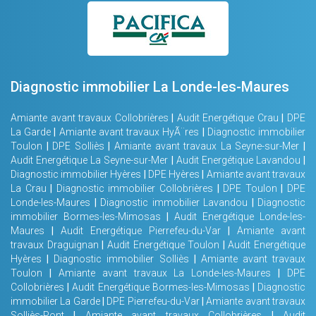
Diagnostic immobilier La Londe-les-Maures
Amiante avant travaux Collobrières
|
Audit Energétique Crau
|
DPE
La Garde
|
Amiante avant travaux HyÃ¨res
|
Diagnostic immobilier
Toulon
|
DPE Solliès
|
Amiante avant travaux La Seyne-sur-Mer
|
Audit Energétique La Seyne-sur-Mer
|
Audit Energétique Lavandou
|
Diagnostic immobilier Hyères
|
DPE Hyères
|
Amiante avant travaux
La Crau
|
Diagnostic immobilier Collobrières
|
DPE Toulon
|
DPE
Londe-les-Maures
|
Diagnostic immobilier Lavandou
|
Diagnostic
immobilier Bormes-les-Mimosas
|
Audit Energétique Londe-les-
Maures
|
Audit Energétique Pierrefeu-du-Var
|
Amiante avant
travaux Draguignan
|
Audit Energétique Toulon
|
Audit Energétique
Hyères
|
Diagnostic immobilier Solliès
|
Amiante avant travaux
Toulon
|
Amiante avant travaux La Londe-les-Maures
|
DPE
Collobrières
|
Audit Energétique Bormes-les-Mimosas
|
Diagnostic
immobilier La Garde
|
DPE Pierrefeu-du-Var
|
Amiante avant travaux
Solliès-Pont
|
Amiante avant travaux Collobrières
|
Audit