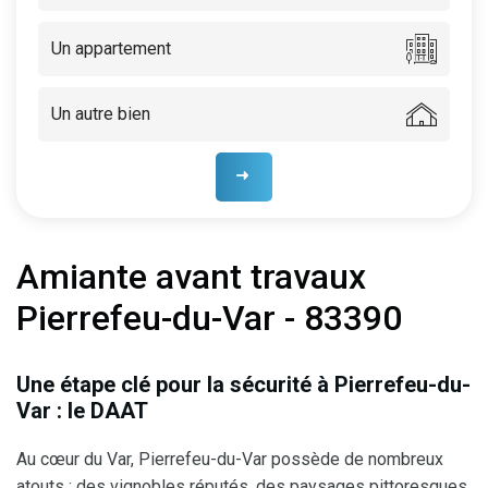
Un appartement
Un autre bien
Amiante avant travaux
Pierrefeu-du-Var - 83390
Une étape clé pour la sécurité à Pierrefeu-du-
Var : le DAAT
Au cœur du Var, Pierrefeu-du-Var possède de nombreux
atouts : des vignobles réputés, des paysages pittoresques