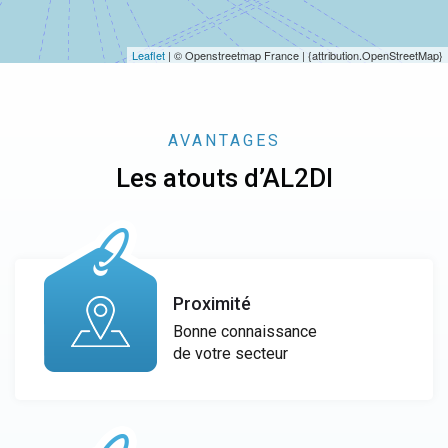
Leaflet
| © Openstreetmap France | {attribution.OpenStreetMap}
AVANTAGES
Les atouts d’AL2DI
Proximité
Bonne connaissance
de votre secteur