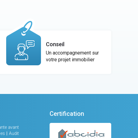
Conseil
Un accompagnement sur
votre projet immobilier
Certification
nte avant
res
|
Audit