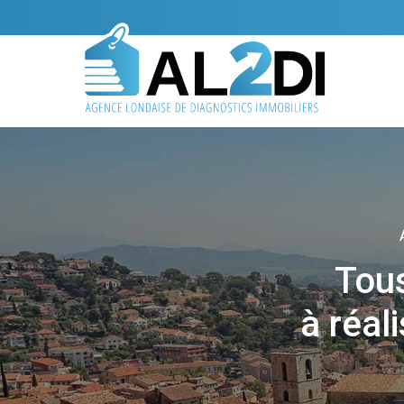
Tous
à réal