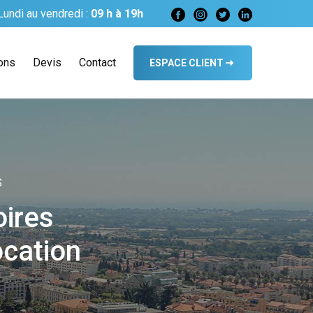
undi au vendredi :
09 h à 19h
ions
Devis
Contact
ESPACE CLIENT
S
oires
ocation