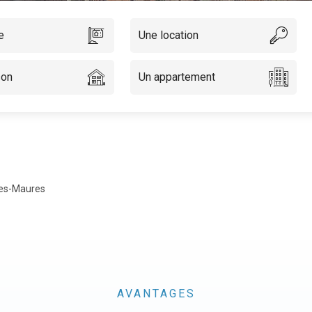
e
Une location
son
Un appartement
-les-Maures
AVANTAGES