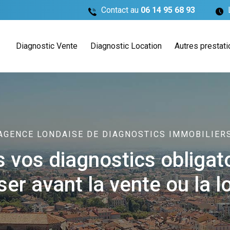
Contact au
06 14 95 68 93
L
Diagnostic Vente
Diagnostic Location
Autres prestat
AGENCE LONDAISE DE DIAGNOSTICS IMMOBILIER
 vos diagnostics obligat
iser avant la vente ou la l