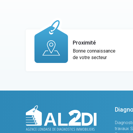
Proximité
Bonne connaissance
de votre secteur
Diagno
Diagnosti
travaux S